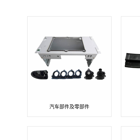


汽车部件及零部件