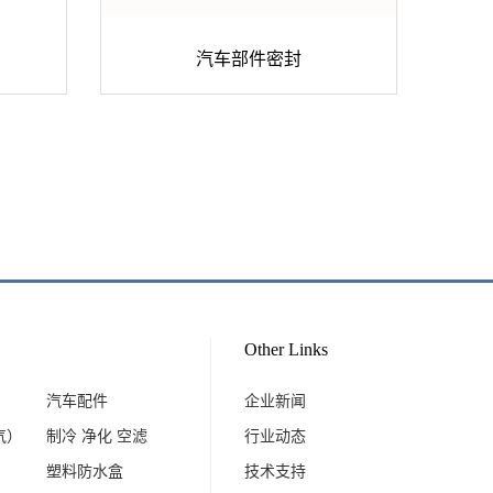
汽车部件密封
Other Links
汽车配件
企业新闻
气）
制冷 净化 空滤
行业动态
塑料防水盒
技术支持