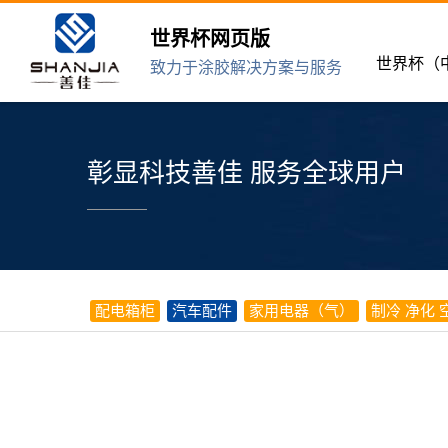
世界杯网页版
世界杯（
致力于涂胶解决方案与服务
彰显科技善佳 服务全球用户
配电箱柜
汽车配件
家用电器（气）
制冷 净化 