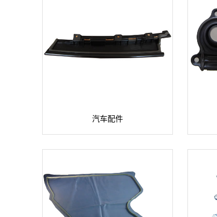


汽车配件

