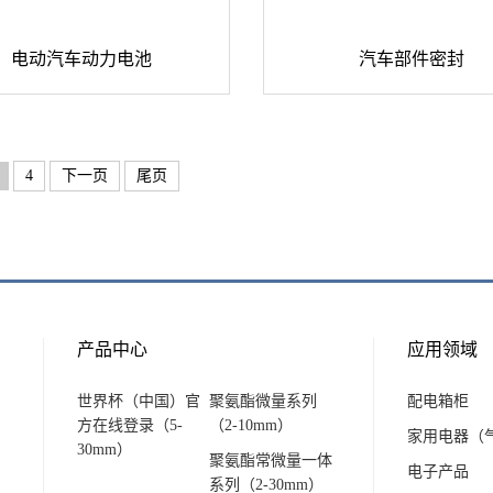
电动汽车动力电池
汽车部件密封
4
下一页
尾页
产品中心
应用领域
世界杯（中国）官
聚氨酯微量系列
配电箱柜
方在线登录（5-
（2-10mm）
家用电器（
30mm）
聚氨酯常微量一体
电子产品
系列（2-30mm）