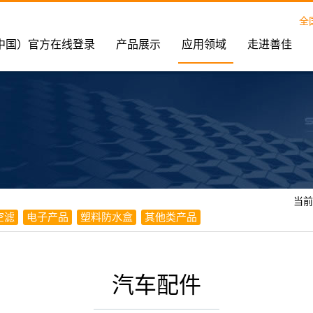
全
中国）官方在线登录
产品展示
应用领域
走进善佳
当前
空滤
电子产品
塑料防水盒
其他类产品
汽车配件