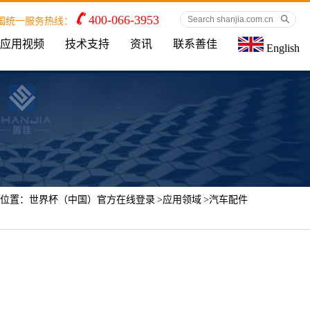

400-066-3953

国统一服务热线：
应用视频
技术支持
资讯
联系善佳
English
位置：
世界杯（中国）官方在线登录
>
应用领域
>
汽车配件