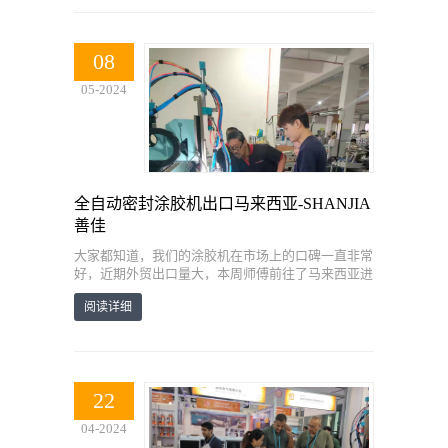
08
05-2024
全自动密封涂胶机出口马来西亚-SHANJIA
善佳
大家都知道，我们的涂胶机在市场上的口碑一直非常
好，近期外贸出口量大，本周师傅前往了马来西亚进
行现场安装培训。
阅读详细
22
04-2024