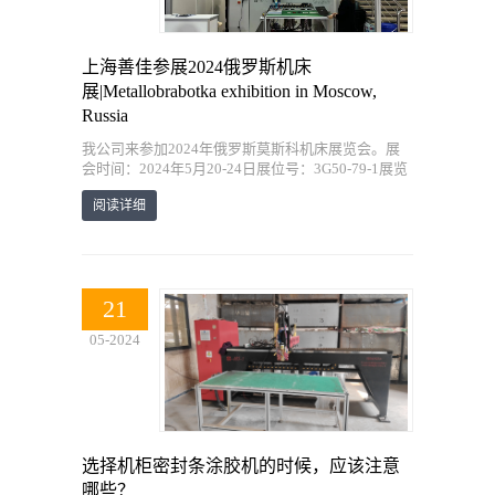
上海善佳参展2024俄罗斯机床
展|Metallobrabotka exhibition in Moscow,
Russia
我公司来参加2024年俄罗斯莫斯科机床展览会。展
会时间：2024年5月20-24日展位号：3G50-79-1展览
地点：俄罗斯莫斯科Expocentre Fairgrounds展会详细
阅读详细
地址：Expocentre Fairgrounds, K
21
05-2024
选择机柜密封条涂胶机的时候，应该注意
哪些？