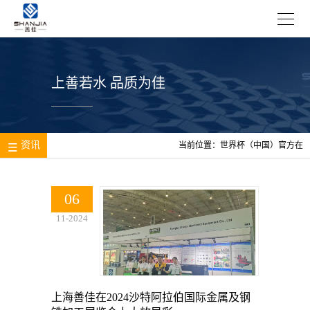
上善若水 品质为佳
资讯
当前位置：
世界杯（中国）官方在
线登录
>
资讯
06
11-2024
上海善佳在2024沙特阿拉伯国际金属及钢