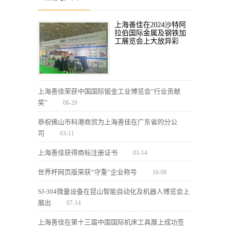
上海善佳在2024沙特阿
拉伯国际金属及钢铁加
工展览会上大放异彩
上海善佳荣获中国国际钣金工业博览会“行业贡献
奖”
08-29
恭祝佛山市科港商贸为上海善佳在广东省的分公
司
03-11
上海善佳获得商标注册证书
03-14
世界杯网页版荣获“守重”企业称号
10-08
SJ-304微量设备在昆山智能自动化及机器人博览会上
展出
07-14
上海善佳在第十三届中国国际机床工具展上成功签