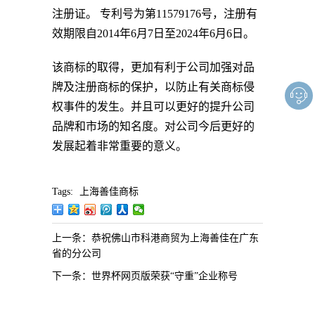
注册证。 专利号为第11579176号，注册有
效期限自2014年6月7日至2024年6月6日。
该商标的取得，更加有利于公司加强对品
牌及注册商标的保护，以防止有关商标侵
权事件的发生。并且可以更好的提升公司
品牌和市场的知名度。对公司今后更好的
发展起着非常重要的意义。
Tags:
上海善佳商标
上一条：
恭祝佛山市科港商贸为上海善佳在广东
省的分公司
下一条：
世界杯网页版荣获“守重”企业称号