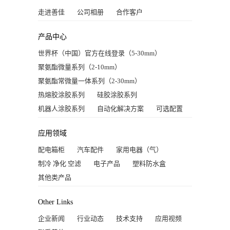
走进善佳
公司相册
合作客户
产品中心
世界杯（中国）官方在线登录（5-30mm）
聚氨酯微量系列（2-10mm）
聚氨酯常微量一体系列（2-30mm）
热熔胶涂胶系列
硅胶涂胶系列
机器人涂胶系列
自动化解决方案
可选配置
应用领域
配电箱柜
汽车配件
家用电器（气）
制冷 净化 空滤
电子产品
塑料防水盒
其他类产品
Other Links
企业新闻
行业动态
技术支持
应用视频