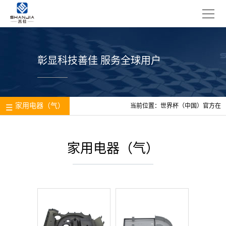
彰显科技善佳 服务全球用户
家用电器（气）
当前位置：
世界杯（中国）官方在
线登录
>
应用领域
>
家用电器
（气）
家用电器（气）
