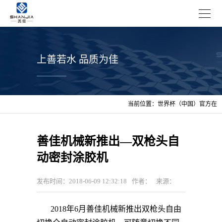
上善若水 品质为佳
当前位置：
世界杯（中国）官方在
线登录
>
资讯
>
企业新闻
善佳机械新推出—双枪头自
动密封涂胶机
发布时间：2018-06-09 12:32:18
作者：
来源：
2018年6月
善佳机械新推出
双枪头自由