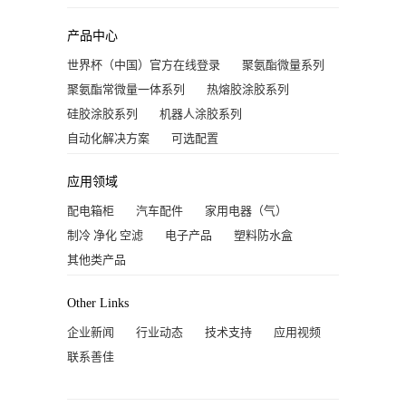
产品中心
世界杯（中国）官方在线登录
聚氨酯微量系列
聚氨酯常微量一体系列
热熔胶涂胶系列
硅胶涂胶系列
机器人涂胶系列
自动化解决方案
可选配置
应用领域
配电箱柜
汽车配件
家用电器（气）
制冷 净化 空滤
电子产品
塑料防水盒
其他类产品
Other Links
企业新闻
行业动态
技术支持
应用视频
联系善佳