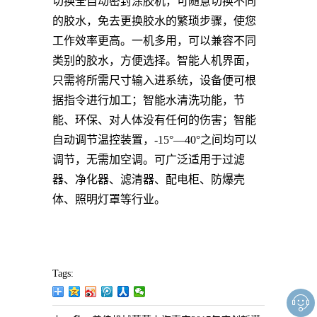
切换全自动密封涂胶机
，可随意切换不同
的胶水，免去更换胶水的繁琐步骤，使您
工作效率更高。一机多用，可以兼容不同
类别的胶水，方便选择。
智能人机界面，
只需将所需尺寸输入进系统，设备便可根
据指令进行加工；
智能水清洗功能，节
能、环保、对人体没有任何的伤害；
智能
自动调节温控装置，
-15
°—
40
°之间均可以
调节，无需加空调。
可广泛适用于
过滤
器、净化器、滤清器、配电柜、防爆壳
体、照明灯罩等行业。
Tags: