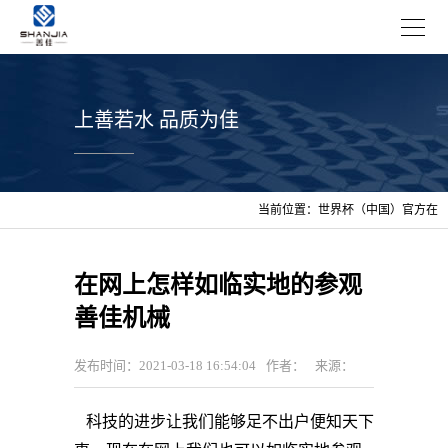
上善若水 品质为佳
当前位置：
世界杯（中国）官方在
线登录
>
资讯
>
企业新闻
在网上怎样如临实地的参观
善佳机械
发布时间：2021-03-18 16:54:04
作者：
来源：
科技的进步让我们能够足不出户便知天下