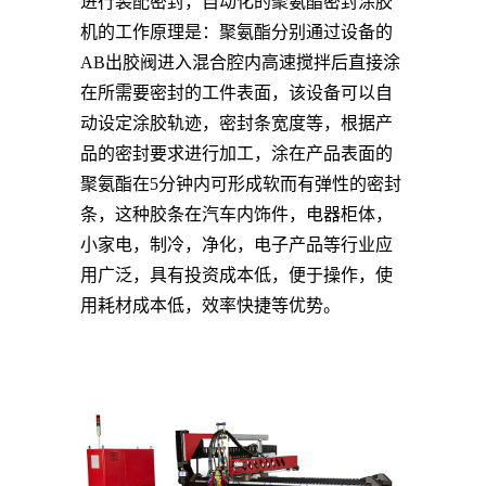
进行装配密封，自动化的
聚氨酯密封涂胶
机
的工作原理是：聚氨酯分别通过设备的
AB出胶阀进入混合腔内高速搅拌后直接涂
在所需要密封的工件表面，
该
设备可以自
动设定涂胶轨迹，密封条宽度等，根据产
品的密封要求进行加工，涂在产品表面的
聚氨酯在
5分钟内可形成软
而
有弹性的密封
条，这种胶条在汽车内饰件，电器柜体，
小家电，制冷，净化，电子产品等行业应
用广泛，具有投资成本低，便于操作，使
用耗材成本低，效率快捷等优势
。