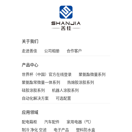
关于我们
走进善佳
公司相册
合作客户
产品中心
世界杯（中国）官方在线登录
聚氨酯微量系列
聚氨酯常微量一体系列
热熔胶涂胶系列
硅胶涂胶系列
机器人涂胶系列
自动化解决方案
可选配置
应用领域
配电箱柜
汽车配件
家用电器（气）
制冷 净化 空滤
电子产品
塑料防水盒